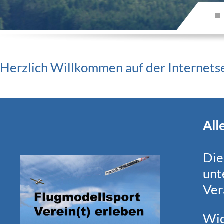
Herzlich Willkommen auf der Internet
All
Die
unt
Ver
Wic